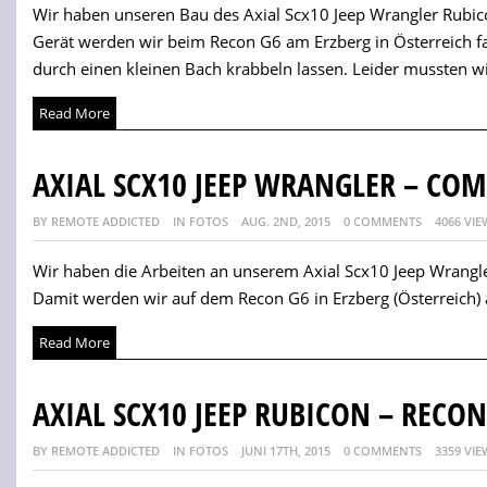
Wir haben unseren Bau des Axial Scx10 Jeep Wrangler Rubico
Gerät werden wir beim Recon G6 am Erzberg in Österreich f
durch einen kleinen Bach krabbeln lassen. Leider mussten wir
Read More
AXIAL SCX10 JEEP WRANGLER – CO
BY REMOTE ADDICTED
IN FOTOS
AUG. 2ND, 2015
0 COMMENTS
4066 VIE
Wir haben die Arbeiten an unserem Axial Scx10 Jeep Wrangl
Damit werden wir auf dem Recon G6 in Erzberg (Österreich) a
Read More
AXIAL SCX10 JEEP RUBICON – RECO
BY REMOTE ADDICTED
IN FOTOS
JUNI 17TH, 2015
0 COMMENTS
3359 VIE