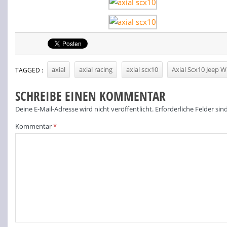
axial
axial racing
axial scx10
Axial Scx10 Jeep W
TAGGED :
SCHREIBE EINEN KOMMENTAR
Deine E-Mail-Adresse wird nicht veröffentlicht.
Erforderliche Felder sin
Kommentar
*