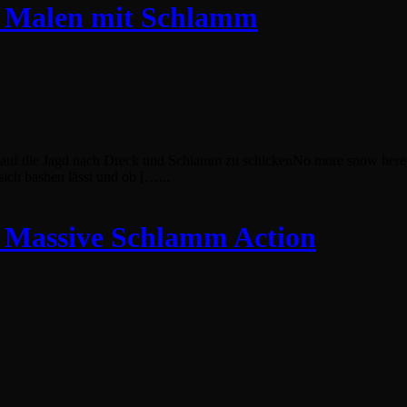
 – Malen mit Schlamm
 auf die Jagd nach Dreck und Schlamm zu schickenNo more snow here. E
ich bashen lässt und ob […...
– Massive Schlamm Action