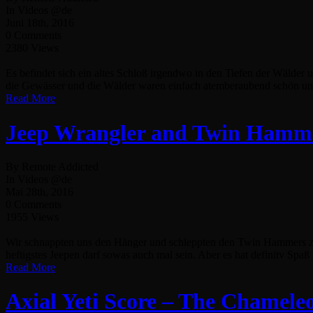
In Videos @de
Juni 18th, 2016
0 Comments
2380 Views
Es befindet sich ein altes Schloß irgendwo in den Tiefen der Wälde
die Gewässer und die Wälder waren einfach atemberaubend schön und 
Read More
Jeep Wrangler and Twin Hamme
By Remote Addicted
In Videos @de
Mai 28th, 2016
0 Comments
1955 Views
Wir schnappten uns den Hänger und schleppten den Twin Hammers zu e
heftigstes Jeepen darf sowas auch mal sein. Aber es hat definitv Spaß
Read More
Axial Yeti Score – The Chamele