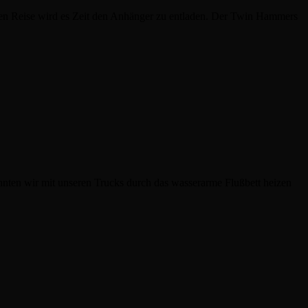
en Reise wird es Zeit den Anhänger zu entladen. Der Twin Hammers
nten wir mit unseren Trucks durch das wasserarme Flußbett heizen