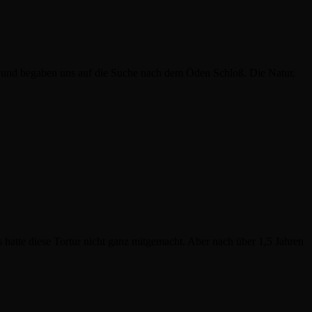
er und begaben uns auf die Suche nach dem Öden Schloß. Die Natur,
atte diese Tortur nicht ganz mitgemacht. Aber nach über 1,5 Jahren