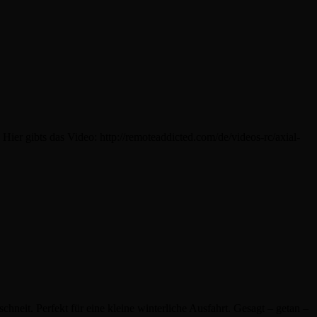
r gibts das Video: http://remoteaddicted.com/de/videos-rc/axial-
neit. Perfekt für eine kleine winterliche Ausfahrt. Gesagt – getan –