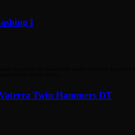
ashing I
samkeit als er auf all den Social Media Kanälen auftauchte. Es war ein
upassen würde. Na gut. Also wi...
d Vaterra Twin Hammers DT