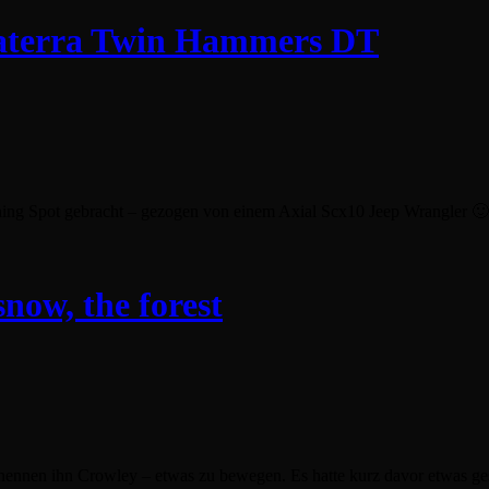
Vaterra Twin Hammers DT
Spot gebracht – gezogen von einem Axial Scx10 Jeep Wrangler 🙂 Hie
snow, the forest
ennen ihn Crowley – etwas zu bewegen. Es hatte kurz davor etwas gesch