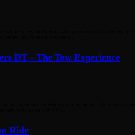
r und wir müssen es finden. Somit schnappten wir uns den Jeep Wrangl
strahlten eine Ruhe aus, wie man si...
rs DT – The Tow Experience
inem coolen Ort. Der Weg war hart und auch das Getriebe des Jeeps h
 gemacht und ein paar schöne Cli...
on Ride