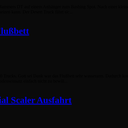
 Hammers DT auf einem Anhänger zum Bashing Spot. Nach einer klein
eizen kann. Der Desert Truck fährt sic...
Flußbett
0 Trucks. Gott sei Dank war das Flußbett sehr wasserarm. Dadurch kon
denseinsatz einfach nicht zu bewäl...
al Scaler Ausfahrt