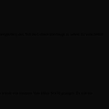
rigkeiten, den Yeti im Grünen überhaupt zu sehen. Er verschmilzt
n wurde von unserem Yota Hilux Scx10 gezogen. Es war ein