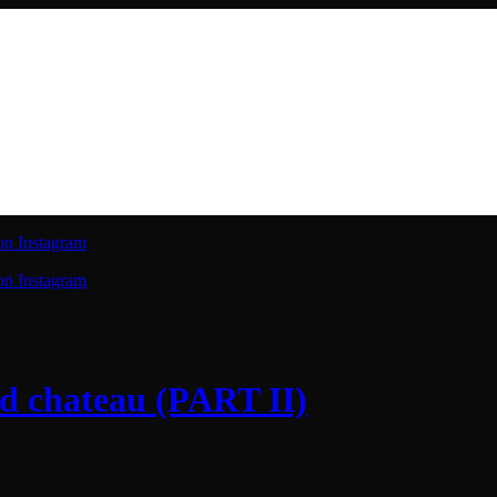
on Instagram
on Instagram
ad chateau (PART II)