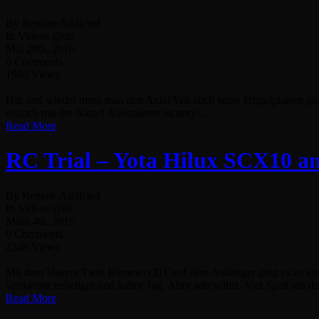
By Remote Addicted
In Videos @de
Mai 20th, 2016
0 Comments
1980 Views
Hin und wieder muss man den Axial Yeti auch seine Prügelphasen gön
einfach mit der Natur! Abonnieren ist sexy!...
Read More
RC Trial – Yota Hilux SCX10 
By Remote Addicted
In Videos @de
März 4th, 2016
0 Comments
2349 Views
Mit dem Vaterra Twin Hammers DT auf dem Anhänger ging es zu ein
verdammt nebeliger und kalter Tag. Aber seht selbst. Viel Spaß mit d
Read More