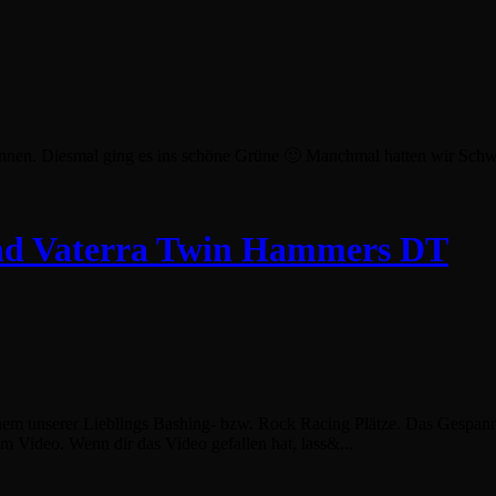
nen. Diesmal ging es ins schöne Grüne 🙂 Manchmal hatten wir Schwie
and Vaterra Twin Hammers DT
em unserer Lieblings Bashing- bzw. Rock Racing Plätze. Das Gespan
em Video. Wenn dir das Video gefallen hat, lass&...