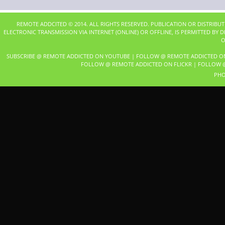
REMOTE ADDCITED © 2014. ALL RIGHTS RESERVED. PUBLICATION OR DISTRIBU
ELECTRONIC TRANSMISSION VIA INTERNET (ONLINE) OR OFFLINE, IS PERMITTED BY
O
SUBSCRIBE @ REMOTE ADDICTED ON YOUTUBE
|
FOLLOW @ REMOTE ADDICTED O
FOLLOW @ REMOTE ADDICTED ON FLICKR
|
FOLLOW @
PHO