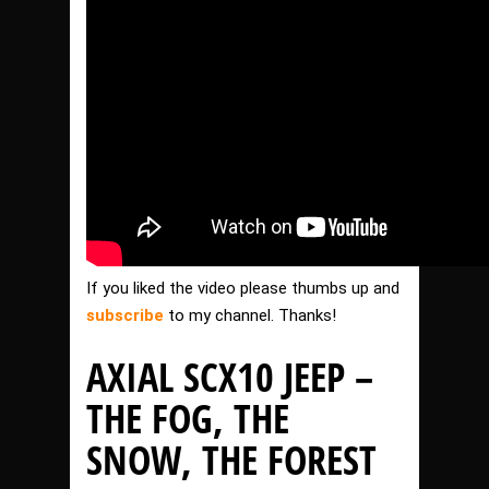
If you liked the video please thumbs up and
subscribe
to my channel. Thanks!
AXIAL SCX10 JEEP –
THE FOG, THE
SNOW, THE FOREST