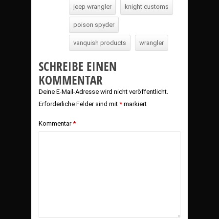
jeep wrangler
knight customs
poison spyder
vanquish products
wrangler
SCHREIBE EINEN
KOMMENTAR
Deine E-Mail-Adresse wird nicht veröffentlicht.
Erforderliche Felder sind mit
*
markiert
Kommentar
*