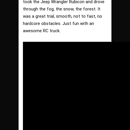
took the Jeep Wrangler Rubicon and drove
through the fog, the snow, the forest. It
was a great trial, smooth, not to fast, no
hardcore obstacles. Just fun with an
awesome RC truck.