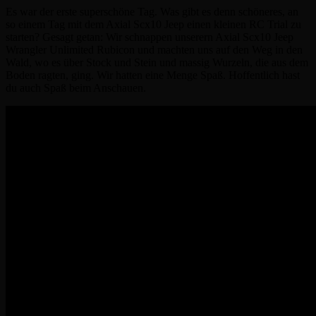
Es war der erste superschöne Tag. Was gibt es denn schöneres, an
so einem Tag mit dem Axial Scx10 Jeep einen kleinen RC Trial zu
starten? Gesagt getan: Wir schnappen unserern Axial Scx10 Jeep
Wrangler Unlimited Rubicon und machten uns auf den Weg in den
Wald, wo es über Stock und Stein und massig Wurzeln, die aus dem
Boden ragten, ging. Wir hatten eine Menge Spaß. Hoffentlich hast
du auch Spaß beim Anschauen.