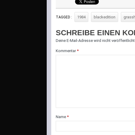
1984
blackedition
grass
TAGGED :
SCHREIBE EINEN K
Deine E-Mail-Adresse wird nicht veröffentlicht
Kommentar
*
Name
*